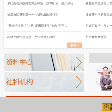
底比斯与拜占庭地方丝绸业：技术细节、生产流程...
在交互中重建电子
长三角区域制度一体化机理及政策行动
讲好苏州河的三重
“新维特根斯坦”：从“反形而上学”走向“语言...
形式的政治：作为
构建生物识别信息二元法律保护机制
艺术复制类型学：