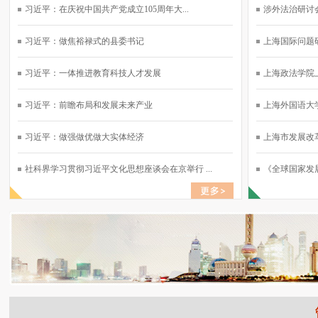
习近平：在庆祝中国共产党成立105周年大...
涉外法治研讨会
习近平：做焦裕禄式的县委书记
上海国际问题研
习近平：一体推进教育科技人才发展
上海政法学院上
习近平：前瞻布局和发展未来产业
上海外国语大学
习近平：做强做优做大实体经济
上海市发展改革
社科界学习贯彻习近平文化思想座谈会在京举行 ...
《全球国家发展