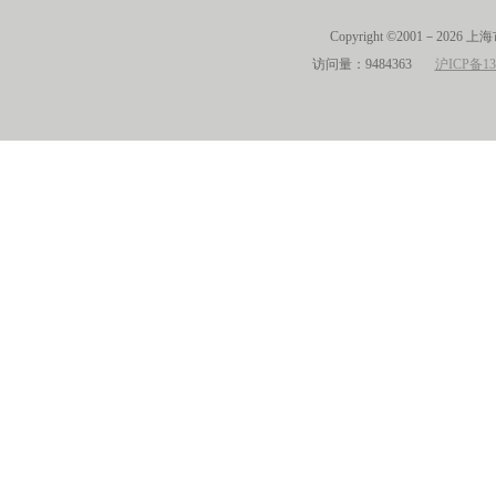
Copyright ©2001－2026 
访问量：9484363
沪ICP备13