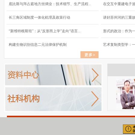
底比斯与拜占庭地方丝绸业：技术细节、生产流程...
在交互中重建电子
长三角区域制度一体化机理及政策行动
讲好苏州河的三重
“新维特根斯坦”：从“反形而上学”走向“语言...
形式的政治：作为
构建生物识别信息二元法律保护机制
艺术复制类型学：