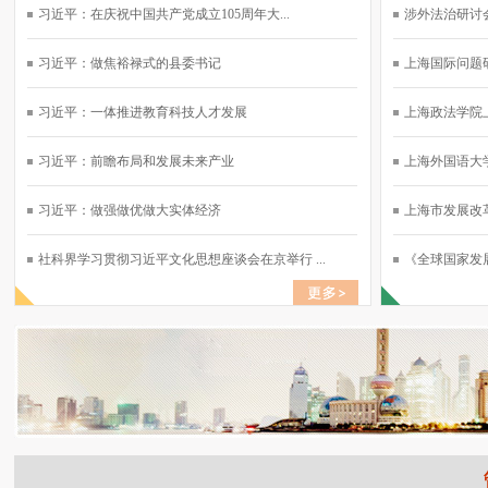
习近平：在庆祝中国共产党成立105周年大...
涉外法治研讨会
习近平：做焦裕禄式的县委书记
上海国际问题研
习近平：一体推进教育科技人才发展
上海政法学院上
习近平：前瞻布局和发展未来产业
上海外国语大学
习近平：做强做优做大实体经济
上海市发展改革
社科界学习贯彻习近平文化思想座谈会在京举行 ...
《全球国家发展