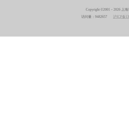
Copyright ©2001－2026 
访问量：9482657
沪ICP备13