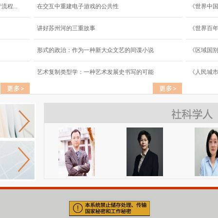
程...
在交互中重建电子游戏的公共性
《世界中
讲好苏州河的三重故事
《世界百年
.
形式的政治：作为一种新大众文艺的间谍小说
《区域国
艺术复制类型学：一种艺术发展史书写的可能
《人民城