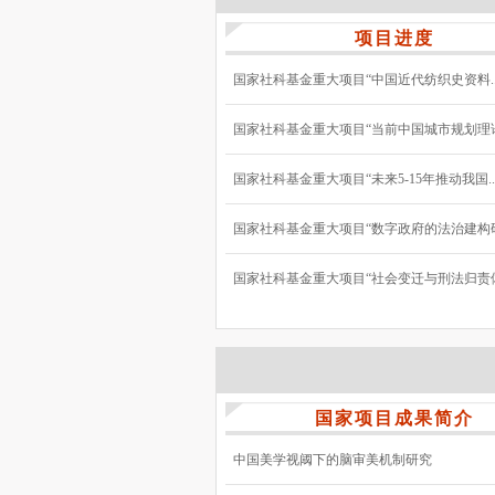
项目进度
国家社科基金重大项目“中国近代纺织史资料..
国家社科基金重大项目“当前中国城市规划理论与
国家社科基金重大项目“未来5-15年推动我国..
国家社科基金重大项目“数字政府的法治建构研究
国家社科基金重大项目“社会变迁与刑法归责体系
国家项目成果简介
中国美学视阈下的脑审美机制研究