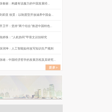
张春丽：构建有说服力的中国发展经...
刘莉亚 徐昊：以制度型开放涵养中国金...
齐卫平：坚持“两个结合”推进中国特色...
陈婷珠：“人机协同”甲骨文识别研究
张润坤：人工智能如何改写知识生产规则
张雄：中国经济哲学的发展历程及其研究...