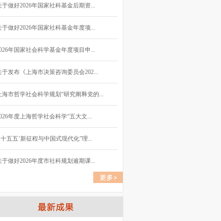
关于做好2026年国家社科基金后期资...
关于做好2026年国家社科基金年度项...
2026年国家社会科学基金年度项目申...
关于发布《上海市决策咨询委员会202...
上海市哲学社会科学规划“研究阐释党的...
2026年度上海哲学社会科学“五大文...
“‘十五五’新征程与中国式现代化”理...
关于做好2026年度市社科规划逾期课...