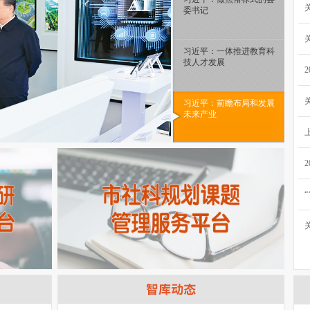
委书记
习近平：一体推进教育科
技人才发展
习近平：前瞻布局和发展
未来产业