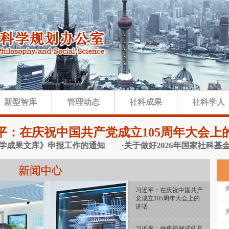
新型智库
管理动态
社科成果
社科学人
平：在庆祝中国共产党成立105周年大会上
果文库》申报工作的通知
·关于做好2026年国家社科基金冷门
习近平：在庆祝中国共产
党成立105周年大会上的
讲话
习近平：做焦裕禄式的县