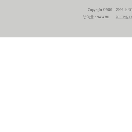
Copyright ©2001－2026 
访问量：9484381
沪ICP备13