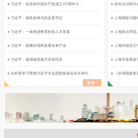
习近平：在庆祝中国共产党成立105周年大...
涉外法治研讨会
习近平：做焦裕禄式的县委书记
上海国际问题研
习近平：一体推进教育科技人才发展
上海政法学院上
习近平：前瞻布局和发展未来产业
上海外国语大学
习近平：做强做优做大实体经济
上海市发展改革
社科界学习贯彻习近平文化思想座谈会在京举行 ...
《全球国家发展