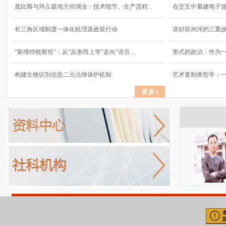
底比斯与拜占庭地方丝绸业：技术细节、生产流程...
在交互中重建电子
长三角区域制度一体化机理及政策行动
讲好苏州河的三重
“新维特根斯坦”：从“反形而上学”走向“语言...
形式的政治：作为
构建生物识别信息二元法律保护机制
艺术复制类型学：