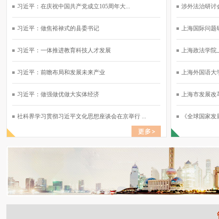
习近平：在庆祝中国共产党成立105周年大...
涉外法治研讨会
习近平：做焦裕禄式的县委书记
上海国际问题研
习近平：一体推进教育科技人才发展
上海政法学院上
习近平：前瞻布局和发展未来产业
上海外国语大学
习近平：做强做优做大实体经济
上海市发展改革
社科界学习贯彻习近平文化思想座谈会在京举行 ...
《全球国家发展