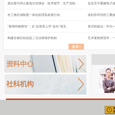
底比斯与拜占庭地方丝绸业：技术细节、生产流程...
在交互中重建电子
长三角区域制度一体化机理及政策行动
讲好苏州河的三重
“新维特根斯坦”：从“反形而上学”走向“语言...
形式的政治：作为
构建生物识别信息二元法律保护机制
艺术复制类型学：