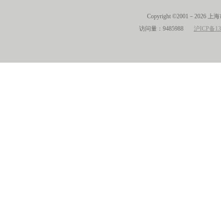
Copyright ©2001－2026 
访问量：9485988
沪ICP备13