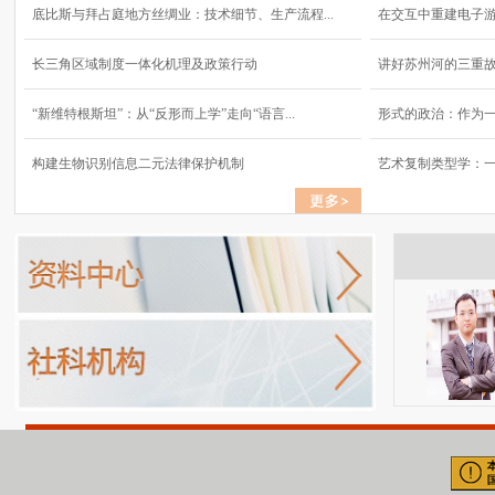
底比斯与拜占庭地方丝绸业：技术细节、生产流程...
在交互中重建电子
长三角区域制度一体化机理及政策行动
讲好苏州河的三重
“新维特根斯坦”：从“反形而上学”走向“语言...
形式的政治：作为
构建生物识别信息二元法律保护机制
艺术复制类型学：