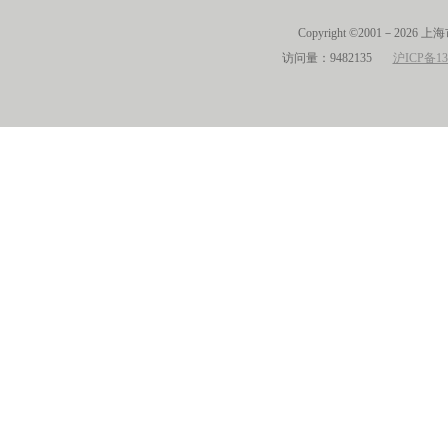
Copyright ©2001－2026 
访问量：9482135
沪ICP备13