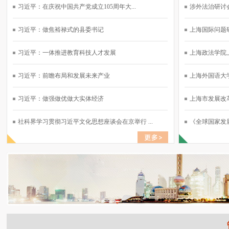
习近平：在庆祝中国共产党成立105周年大...
涉外法治研讨会
习近平：做焦裕禄式的县委书记
上海国际问题研
习近平：一体推进教育科技人才发展
上海政法学院上
习近平：前瞻布局和发展未来产业
上海外国语大学
习近平：做强做优做大实体经济
上海市发展改革
社科界学习贯彻习近平文化思想座谈会在京举行 ...
《全球国家发展