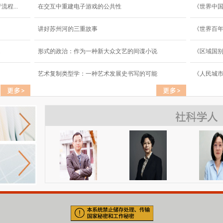
程...
在交互中重建电子游戏的公共性
《世界中
讲好苏州河的三重故事
《世界百年
.
形式的政治：作为一种新大众文艺的间谍小说
《区域国
艺术复制类型学：一种艺术发展史书写的可能
《人民城