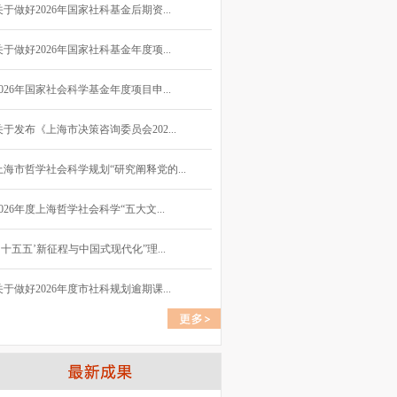
关于做好2026年国家社科基金后期资...
关于做好2026年国家社科基金年度项...
2026年国家社会科学基金年度项目申...
关于发布《上海市决策咨询委员会202...
上海市哲学社会科学规划“研究阐释党的...
2026年度上海哲学社会科学“五大文...
“‘十五五’新征程与中国式现代化”理...
关于做好2026年度市社科规划逾期课...