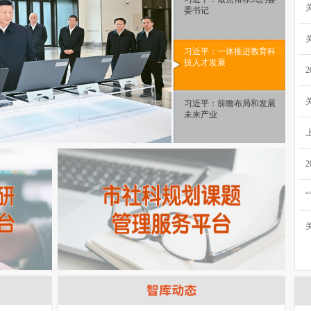
委书记
习近平：一体推进教育科
技人才发展
习近平：前瞻布局和发展
未来产业