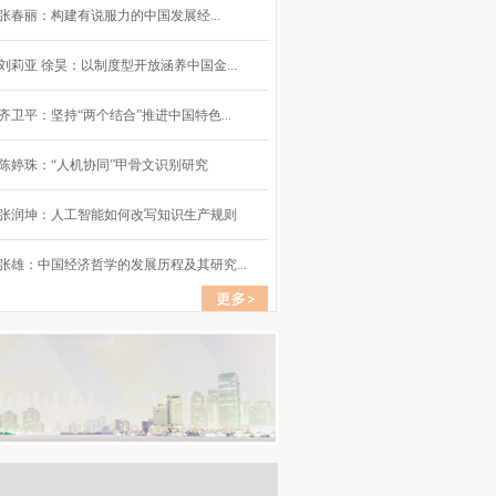
张春丽：构建有说服力的中国发展经...
刘莉亚 徐昊：以制度型开放涵养中国金...
齐卫平：坚持“两个结合”推进中国特色...
陈婷珠：“人机协同”甲骨文识别研究
张润坤：人工智能如何改写知识生产规则
张雄：中国经济哲学的发展历程及其研究...