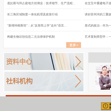
底比斯与拜占庭地方丝绸业：技术细节、生产流程...
在交互中重建电子
长三角区域制度一体化机理及政策行动
讲好苏州河的三重
“新维特根斯坦”：从“反形而上学”走向“语言...
形式的政治：作为
构建生物识别信息二元法律保护机制
艺术复制类型学：