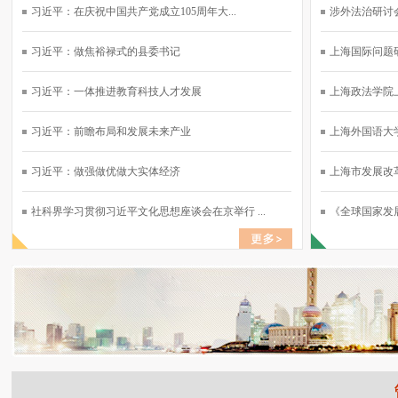
习近平：在庆祝中国共产党成立105周年大...
涉外法治研讨会
习近平：做焦裕禄式的县委书记
上海国际问题研
习近平：一体推进教育科技人才发展
上海政法学院上
习近平：前瞻布局和发展未来产业
上海外国语大学
习近平：做强做优做大实体经济
上海市发展改革
社科界学习贯彻习近平文化思想座谈会在京举行 ...
《全球国家发展