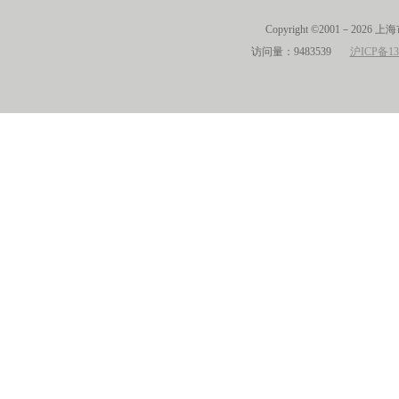
Copyright ©2001－2026 
访问量：9483539
沪ICP备13