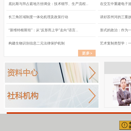
底比斯与拜占庭地方丝绸业：技术细节、生产流程...
在交互中重建电子
长三角区域制度一体化机理及政策行动
讲好苏州河的三重
“新维特根斯坦”：从“反形而上学”走向“语言...
形式的政治：作为
构建生物识别信息二元法律保护机制
艺术复制类型学：