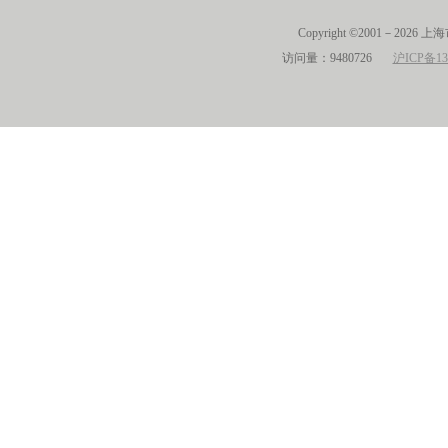
Copyright ©2001－2026 
访问量：9480726
沪ICP备13