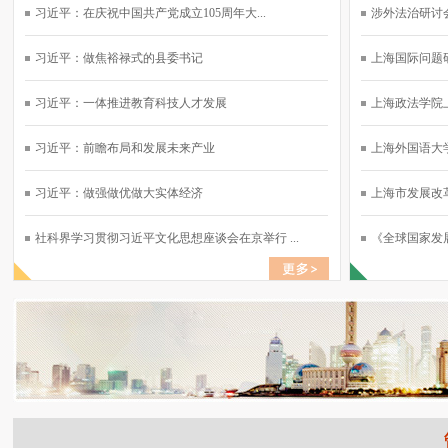
习近平：在庆祝中国共产党成立105周年大...
涉外法治研讨会
习近平：做焦裕禄式的县委书记
上海国际问题研
习近平：一体推进教育科技人才发展
上海政法学院上
习近平：前瞻布局和发展未来产业
上海外国语大学
习近平：做强做优做大实体经济
上海市发展改革
社科界学习贯彻习近平文化思想座谈会在京举行 ...
《全球国家发展