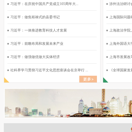
习近平：在庆祝中国共产党成立105周年大...
涉外法治研讨会
习近平：做焦裕禄式的县委书记
上海国际问题研
习近平：一体推进教育科技人才发展
上海政法学院上
习近平：前瞻布局和发展未来产业
上海外国语大学
习近平：做强做优做大实体经济
上海市发展改革
社科界学习贯彻习近平文化思想座谈会在京举行 ...
《全球国家发展