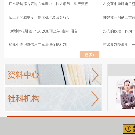
底比斯与拜占庭地方丝绸业：技术细节、生产流程...
在交互中重建电子
长三角区域制度一体化机理及政策行动
讲好苏州河的三重
“新维特根斯坦”：从“反形而上学”走向“语言...
形式的政治：作为
构建生物识别信息二元法律保护机制
艺术复制类型学：