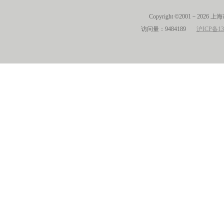
Copyright ©2001－2026 
访问量：9484189
沪ICP备13